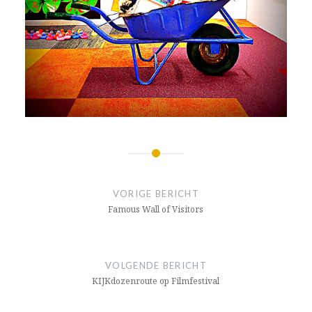
Bericht
navigatie
VORIGE BERICHT
Famous Wall of Visitors
VOLGENDE BERICHT
KIJKdozenroute op Filmfestival