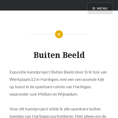
Naar
Stichting Creator
MENU
de
inhoud
springen
Buiten Beeld
Expositie kunstproject Buiten Beeld door Erik Sok van
Werkplaats12 in Harlingen, met een verrassende kijk
op kunst in de openbare ruimte van Harlingen,
waaronder ook Midlum en Wijnaldum.
Voor dit kunstproject wilde ik alle openbare buiten
beelden van Harlingen portretteren. Niet alleen om de