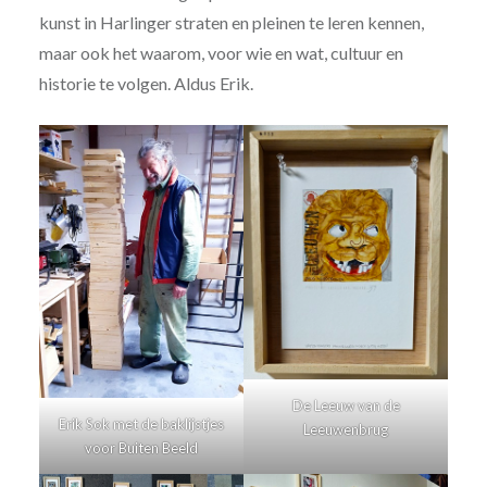
kunst in Harlinger straten en pleinen te leren kennen,
maar ook het waarom, voor wie en wat, cultuur en
historie te volgen. Aldus Erik.
De Leeuw van de
Erik Sok met de baklijstjes
Leeuwenbrug
voor Buiten Beeld