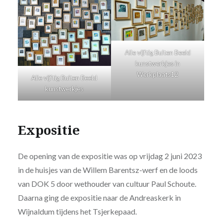
Alle vijftig Buiten Beeld
kunstwerkjes in
Werkplaats12
Alle vijftig Buiten Beeld
kunstwerkjes
Expositie
De opening van de expositie was op vrijdag 2 juni 2023
in de huisjes van de Willem Barentsz-werf en de loods
van DOK 5 door wethouder van cultuur Paul Schoute.
Daarna ging de expositie naar de Andreaskerk in
Wijnaldum tijdens het Tsjerkepaad.