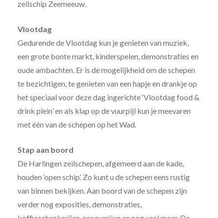
zeilschip Zeemeeuw.
Vlootdag
Gedurende de Vlootdag kun je genieten van muziek,
een grote bonte markt, kinderspelen, demonstraties en
oude ambachten. Er is de mogelijkheid om de schepen
te bezichtigen, te genieten van een hapje en drankje op
het speciaal voor deze dag ingerichte ‘Vlootdag food &
drink plein’ en als klap op de vuurpijl kun je meevaren
met één van de schepen op het Wad.
Stap aan boord
De Harlingen zeilschepen, afgemeerd aan de kade,
houden ‘open schip’. Zo kunt u de schepen eens rustig
van binnen bekijken. Aan boord van de schepen zijn
verder nog exposities, demonstraties,
koffieschenkerijen, proeverijen en nog veel meer. De