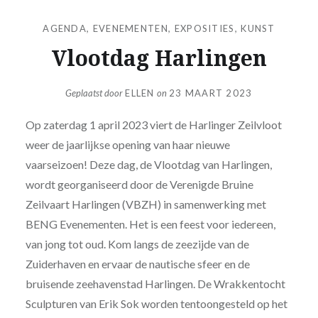
AGENDA
,
EVENEMENTEN
,
EXPOSITIES
,
KUNST
Vlootdag Harlingen
Geplaatst door
ELLEN
on
23 MAART 2023
Op zaterdag 1 april 2023 viert de Harlinger Zeilvloot
weer de jaarlijkse opening van haar nieuwe
vaarseizoen! Deze dag, de Vlootdag van Harlingen,
wordt georganiseerd door de Verenigde Bruine
Zeilvaart Harlingen (VBZH) in samenwerking met
BENG Evenementen. Het is een feest voor iedereen,
van jong tot oud. Kom langs de zeezijde van de
Zuiderhaven en ervaar de nautische sfeer en de
bruisende zeehavenstad Harlingen. De Wrakkentocht
Sculpturen van Erik Sok worden tentoongesteld op het