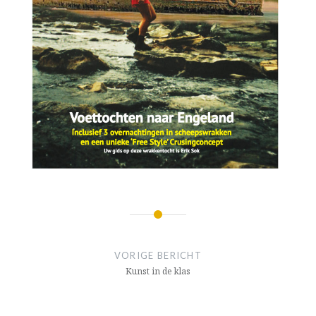
Bericht
navigatie
VORIGE BERICHT
Kunst in de klas