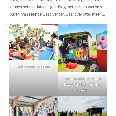
kunnen het niet laten … gelukkig met de hulp van onze
buren, Van Heinde Gaat Verder. Daarover later meer …
Atelierroute Harlingen
Kunstroute Kubaard met
bezoekers in de Art Hoc
wagen