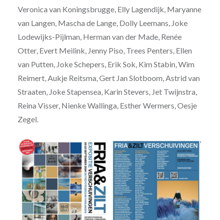
Veronica van Koningsbrugge, Elly Lagendijk, Maryanne
van Langen, Mascha de Lange, Dolly Leemans, Joke
Lodewijks-Pijlman, Herman van der Made, Renée
Otter, Evert Meilink, Jenny Piso, Trees Penters, Ellen
van Putten, Joke Schepers, Erik Sok, Kim Stabin, Wim
Reimert, Aukje Reitsma, Gert Jan Slotboom, Astrid van
Straaten, Joke Stapensea, Karin Stevers, Jet Twijnstra,
Reina Visser, Nienke Wallinga, Esther Wermers, Oesje
Zegel.