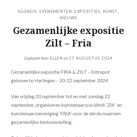
AGENDA
,
EVENEMENTEN
,
EXPOSITIES
,
KUNST
,
NIEUWS
Gezamenlijke expositie
Zilt – Fria
Geplaatst door
ELLEN
on
27 AUGUSTUS 2024
Gezamenlijke expositie FRIA & ZILT – Entrepot
gebouw te Harlingen – 20-22 september 2024
Van vrijdag 20 september tot en met zondag 22
september, organiseren kunstenaarssociëteit ´Zilt´ en
kunstenaarsvereniging ‘FRIA’ voor de derde maal een
gezamenlijke tentoonstelling.