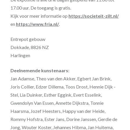
17.00 uur. De toegang is gratis.
Kijk voor meer informatie op
https://societeit-zilt.nl/
en
https://www.fria.nl/
.
Entrepot gebouw
Dokkade, 8826 NZ
Harlingen
D
eelnemende kunstenaars:
Jan Adamse, Theo van den Akker, Egbert Jan Brink,
Joris Collier, Edzer Dillema, Toos Drost, Hennie Dijk -
Stel, Lia Duinker, Esther Eggink, Evert Esselink,
Gwendolyn Van Essen, Annette Dijkstra, Tonnie
Haarsma, Jozef Heesters, Happy van der Heide,
Rommy Hofstra, Ester Jans, Dorine Janssen, Gerdie de
Jong, Wouter Koster, Jehannes Hibma, Jan Huitema,